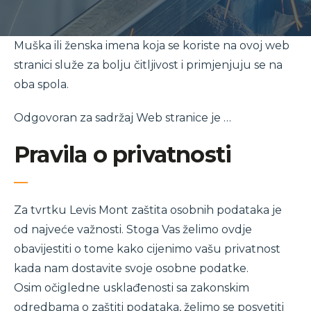
Muška ili ženska imena koja se koriste na ovoj web
stranici služe za bolju čitljivost i primjenjuju se na
oba spola.
Odgovoran za sadržaj Web stranice je …
Pravila o privatnosti
Za tvrtku Levis Mont zaštita osobnih podataka je
od najveće važnosti. Stoga Vas želimo ovdje
obavijestiti o tome kako cijenimo vašu privatnost
kada nam dostavite svoje osobne podatke.
Osim očigledne usklađenosti sa zakonskim
odredbama o zaštiti podataka, želimo se posvetiti