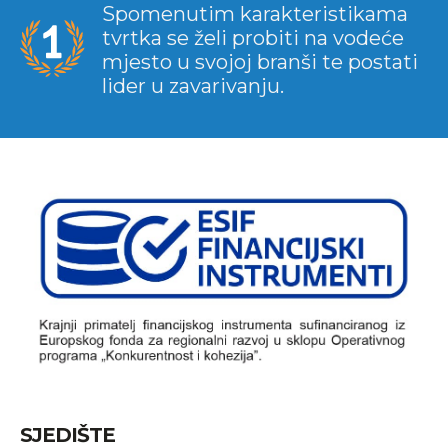
Spomenutim karakteristikama
tvrtka se želi probiti na vodeće
mjesto u svojoj branši te postati
lider u zavarivanju.
SJEDIŠTE