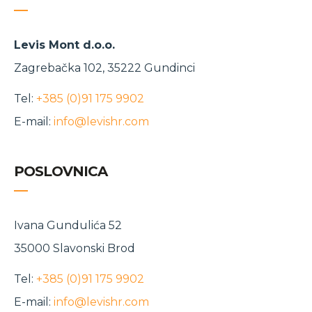
Levis Mont d.o.o.
Zagrebačka 102, 35222 Gundinci
Tel:
+385 (0)91 175 9902
E-mail:
info@levishr.com
POSLOVNICA
Ivana Gundulića 52
35000 Slavonski Brod
Tel:
+385 (0)91 175 9902
E-mail:
info@levishr.com