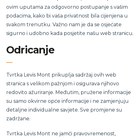
ovim uputama za odgovorno postupanje s vašim
podacima, kako bi vaša privatnost bila cijenjena u
svakom trenutku. Važno nam je da se osjećate
sigurno i udobno kada posjetite našu web stranicu.
Odricanje
Tvrtka Levis Mont prikuplja sadržaj ovih web
stranica s velikom pažnjom i osigurava njihovo
redovito ažuriranje. Međutim, pružene informacije
su samo okvirne opće informacije i ne zamjenjuju
detaljne individualne savjete. Sve promjene su
zadržane.
Tvrtka Levis Mont ne jamči pravovremenost,