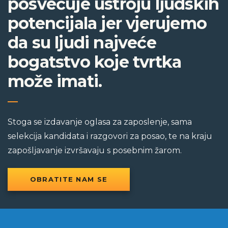
posvećuje ustroju ljudskih
potencijala jer vjerujemo
da su ljudi najveće
bogatstvo koje tvrtka
može imati.
Stoga se izdavanje oglasa za zaposlenje, sama
selekcija kandidata i razgovori za posao, te na kraju
zapošljavanje izvršavaju s posebnim žarom.
OBRATITE NAM SE